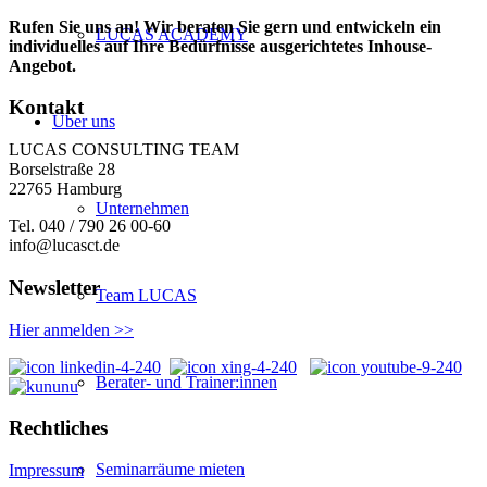
Rufen Sie uns an! Wir beraten Sie gern und entwickeln ein
LUCAS ACADEMY
individuelles auf Ihre Bedürfnisse ausgerichtetes Inhouse-
Angebot.
Kontakt
Über uns
LUCAS CONSULTING TEAM
Borselstraße 28
22765 Hamburg
Unternehmen
Tel. 040 / 790 26 00-60
info@lucasct.de
Newsletter
Team LUCAS
Hier anmelden >>
Berater- und Trainer:innen
Rechtliches
Seminarräume mieten
Impressum