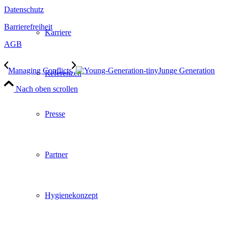
Datenschutz
Barrierefreiheit
Karriere
AGB
Managing Conflicts
Junge Generation​
Referenzen
Nach oben scrollen
Presse
Partner
Hygienekonzept