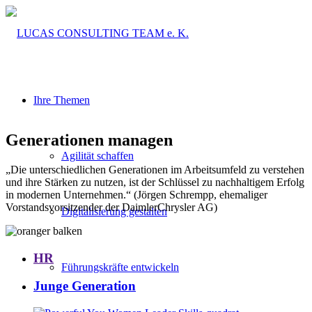
Ihre Themen
Generationen managen
Agilität schaffen
„Die unterschiedlichen Generationen im Arbeitsumfeld zu verstehen
und ihre Stärken zu nutzen, ist der Schlüssel zu nachhaltigem Erfolg
in modernen Unternehmen.“ (Jörgen Schrempp, ehemaliger
Vorstandsvorsitzender der DaimlerChrysler AG)
Digitalisierung gestalten
HR
Führungskräfte entwickeln
Junge Generation