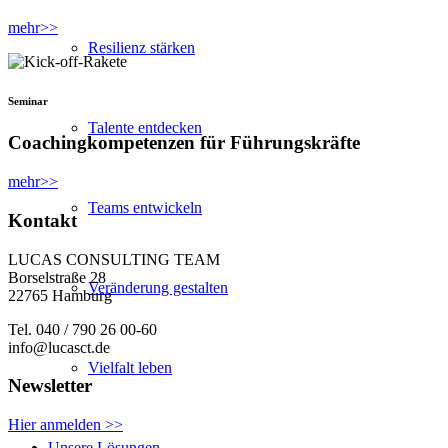
mehr>>
Resilienz stärken
Seminar
Talente entdecken
Coachingkompetenzen für Führungskräfte
mehr>>
Teams entwickeln
Kontakt
LUCAS CONSULTING TEAM
Borselstraße 28
Veränderung gestalten
22765 Hamburg
Tel. 040 / 790 26 00-60
info@lucasct.de
Vielfalt leben
Newsletter
Hier anmelden >>
Unsere Lösungen