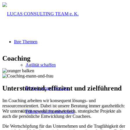
Ihre Themen
Coaching
Agilität schaffen
Unterstützend, effizient und zielführend
Digitalisierung gestalten
Im Coaching arbeiten wir konsequent lösungs- und
ressourcenorientiert. Dabei ist unsere Beratung immer ganzheitlich:
Wir unterstützen sowohl organisatorisch, strategische Projekte als
Führungskräfte entwickeln
auch die persönliche Entwicklung der Coachees.
Die Wertschöpfung für das Unternehmen und die Tragfähigkeit der