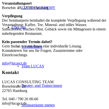
Veranstaltungsort
Borselstr. 28, 22765 Hamburg
LUCAS ACADEMY
Verpflegung
Der Seminarpreis beinhaltet die komplette Verpflegung während der
Veranstaltung: Kaffee, Tee, Mineral- und stilles Wasser,
Über uns
Saftschorlen, frisches Obst, Gebäck sowie ein Mittagessen in einem
naheliegenden Restaurant.
Kein passender Termin dabei?
Gern finden wir mit Ihnen eine individuelle Lösung.
Unternehmen
Kontaktieren Sie uns für Fragen, Zusatztermine oder
Einzelcoachings.
info@lucasct.de
Team LUCAS
Kontakt
LUCAS CONSULTING TEAM
Berater- und Trainer:innen
Borselstraße 28
22765 Hamburg
Tel. 040 / 790 26 00-60
info@lucasct.de
Seminarräume mieten