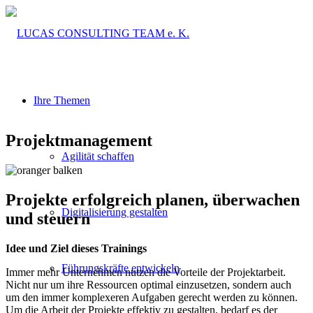
Ihre Themen
Projektmanagement
Agilität schaffen
Projekte erfolgreich planen, überwachen
Digitalisierung gestalten
und steuern
Idee und Ziel dieses Trainings
Führungskräfte entwickeln
Immer mehr Unternehmen nutzen die Vorteile der Projektarbeit.
Nicht nur um ihre Ressourcen optimal einzusetzen, sondern auch
um den immer komplexeren Aufgaben gerecht werden zu können.
Um die Arbeit der Projekte effektiv zu gestalten, bedarf es der