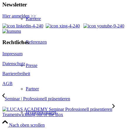
Newsletter
Hier anmelden >>
Karriere
Rechtliches
Referenzen
Impressum
Datenschutz
Presse
Barrierefreiheit
AGB
Partner
Seminar | Professionell präsentieren
Hygienekonzept
Teamentwicklung out of the Box
Nach oben scrollen