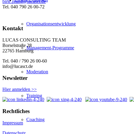
birte.prang@lucasct.de
Tel. 040 790 26 00-72
Organisationsentwicklung
Kontakt
LUCAS CONSULTING TEAM
Borselstraße 28
Management-Programme
22765 Hamburg
Tel. 040 / 790 26 00-60
info@lucasct.de
Moderation
Newsletter
Hier anmelden >>
Training
Rechtliches
Coaching
Impressum
Datenschutz