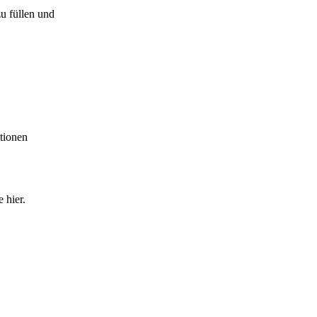
zu füllen und
tionen
 hier.