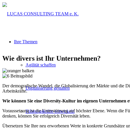
Ihre Themen
Wie divers ist Ihr Unternehmen?
Agilität schaffen
Der demografische Wandel, die Globalisierung der Märkte und die Dig
Digitalisierung gestalten
Arbeitskräfte.
Wie können Sie eine Diversity-Kultur im eigenen Unternehmen e
Voraussetzung ist die Unterstützung auf höchster Ebene. Wenn die Fü
Führungskräfte entwickeln
denken, können Sie erfolgreich Diversität leben.
Übersetzen Sie Ihre neu erworbenen Werte in konkrete Grundsätze und