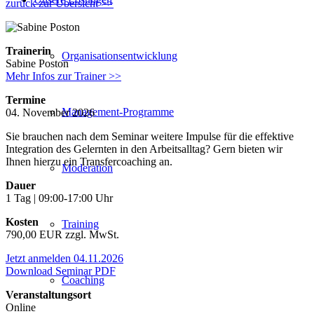
zurück zur Übersicht >>
Trainerin
Organisationsentwicklung
Sabine Poston
Mehr Infos zur Trainer >>
Termine
Management-Programme
04. November 2026
Sie brauchen nach dem Seminar weitere Impulse für die effektive
Integration des Gelernten in den Arbeitsalltag? Gern bieten wir
Ihnen hierzu ein Transfercoaching an.
Moderation
Dauer
1 Tag | 09:00-17:00 Uhr
Kosten
Training
790,00 EUR zzgl. MwSt.
Jetzt anmelden 04.11.2026
Download Seminar PDF
Coaching
Veranstaltungsort
Online