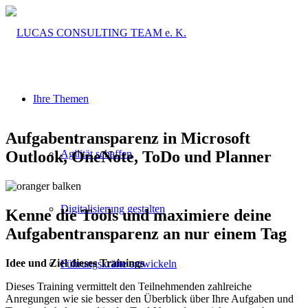
Ihre Themen
Aufgabentransparenz in Microsoft
Outlook, OneNote, ToDo und Planner
Agilität schaffen
Digitalisierung gestalten
Kenne die Tools und maximiere deine
Aufgabentransparenz an nur einem Tag
Idee und Ziel dieses Trainings
Führungskräfte entwickeln
Dieses Training vermittelt den Teilnehmenden zahlreiche
Anregungen wie sie besser den Überblick über Ihre Aufgaben und