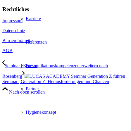
Rechtliches
Karriere
Impressum
Datenschutz
Barrierefreiheit
Referenzen
AGB
Presse
Seminar | Kommunikationskompetenzen erweitern nach
Rosenberg
Seminar | Generation Z: Herausforderungen und Chancen
Partner
Nach oben scrollen
Hygienekonzept