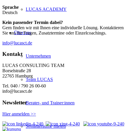
Sprache
LUCAS ACADEMY
Deutsch
Kein passender Termin dabei?
Gern finden wir mit Ihnen eine individuelle Lösung. Kontaktieren
Über uns
Sie uns für Fragen, Zusatztermine oder Einzelcoachings.
info@lucasct.de
Kontakt
Unternehmen
LUCAS CONSULTING TEAM
Borselstraße 28
22765 Hamburg
Team LUCAS
Tel. 040 / 790 26 00-60
info@lucasct.de
Newsletter
Berater- und Trainer:innen
Hier anmelden >>
Seminarräume mieten