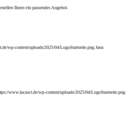
erstellen Ihnen ein passendes Angebot.
t.de/wp-content/uploads/2025/04/LogoStartseite.png
Jana
ttps://www.lucasct.de/wp-content/uploads/2025/04/LogoStartseite.png