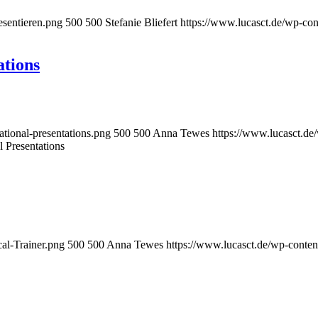
esentieren.png
500
500
Stefanie Bliefert
https://www.lucasct.de/wp-con
ations
ational-presentations.png
500
500
Anna Tewes
https://www.lucasct.de
l Presentations
al-Trainer.png
500
500
Anna Tewes
https://www.lucasct.de/wp-conten