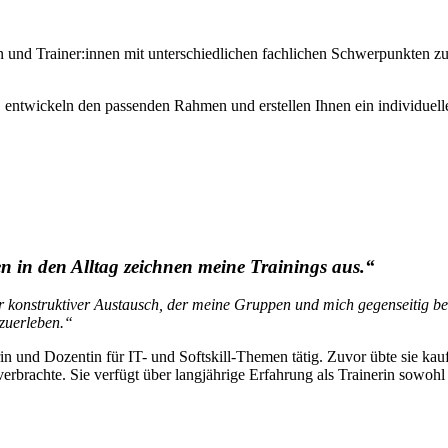
rainer:innen mit unterschiedlichen fachlichen Schwerpunkten zusam
 entwickeln den passenden Rahmen und erstellen Ihnen ein individuell
n in den Alltag zeichnen meine Trainings aus.“
sehr konstruktiver Austausch, der meine Gruppen und mich gegenseitig b
tzuerleben.“
rin und Dozentin für IT- und Softskill-Themen tätig. Zuvor übte sie ka
erbrachte. Sie verfügt über langjährige Erfahrung als Trainerin sowohl 