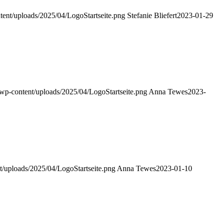
tent/uploads/2025/04/LogoStartseite.png
Stefanie Bliefert
2023-01-29
/wp-content/uploads/2025/04/LogoStartseite.png
Anna Tewes
2023-
t/uploads/2025/04/LogoStartseite.png
Anna Tewes
2023-01-10