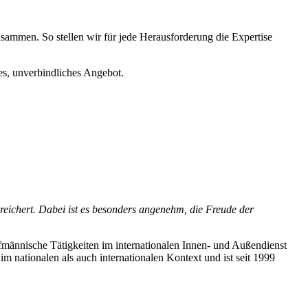
men. So stellen wir für jede Herausforderung die Expertise
es, unverbindliches Angebot.
ereichert. Dabei ist es besonders angenehm, die Freude der
ufmännische Tätigkeiten im internationalen Innen- und Außendienst
im nationalen als auch internationalen Kontext und ist seit 1999