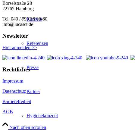
Borselstraße 28
22765 Hamburg
Tel. 040 / 790 26 00-60
Karriere
info@lucasct.de
Newsletter
Referenzen
Hier anmelden >>
Presse
Rechtliches
Impressum
Datenschutz
Partner
Barrierefreiheit
AGB
Hygienekonzept
Nach oben scrollen