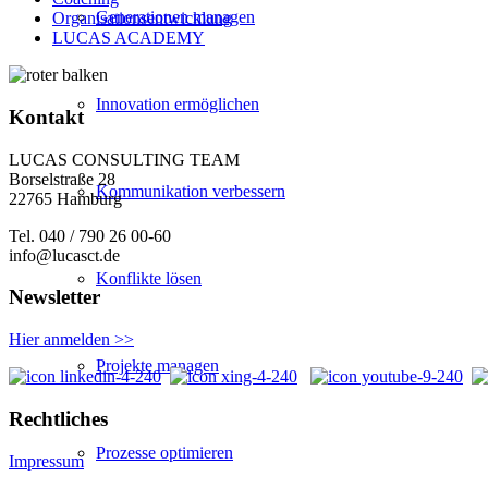
Generationen managen
Organisationsentwicklung
LUCAS ACADEMY
Innovation ermöglichen
Kontakt
LUCAS CONSULTING TEAM
Borselstraße 28
Kommunikation verbessern
22765 Hamburg
Tel. 040 / 790 26 00-60
info@lucasct.de
Konflikte lösen
Newsletter
Hier anmelden >>
Projekte managen
Rechtliches
Prozesse optimieren
Impressum