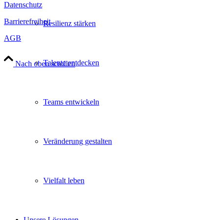
Datenschutz
Barrierefreiheit
Resilienz stärken
AGB
Talente entdecken
Nach oben scrollen
Teams entwickeln
Veränderung gestalten
Vielfalt leben
Unsere Lösungen