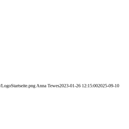
/LogoStartseite.png
Anna Tewes
2023-01-26 12:15:00
2025-09-10