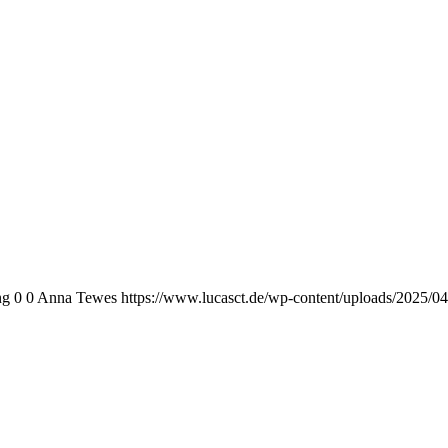
ng
0
0
Anna Tewes
https://www.lucasct.de/wp-content/uploads/2025/04