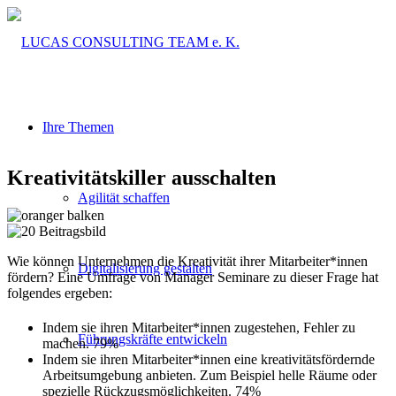
Ihre Themen
Kreativitäts­killer ausschalten
Agilität schaffen
Wie können Unternehmen die Kreativität ihrer Mitarbeiter*innen
Digitalisierung gestalten
fördern? Eine Umfrage von Manager Seminare zu dieser Frage hat
folgendes ergeben:
Indem sie ihren Mitarbeiter*innen zugestehen, Fehler zu
Führungskräfte entwickeln
machen. 79%
Indem sie ihren Mitarbeiter*innen eine kreativitätsfördernde
Arbeitsumgebung anbieten. Zum Beispiel helle Räume oder
spezielle Rückzugsmöglichkeiten. 74%