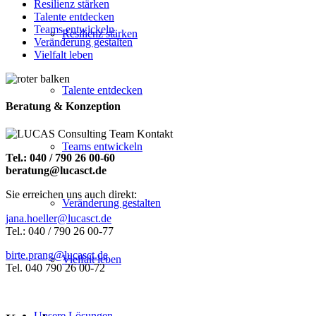
Resilienz stärken
Talente entdecken
Teams entwickeln
Resilienz stärken
Veränderung gestalten
Vielfalt leben
Talente entdecken
Beratung & Konzeption
Teams entwickeln
Tel.: 040 / 790 26 00-60
beratung@lucasct.de
Sie erreichen uns auch direkt:
Veränderung gestalten
jana.hoeller@lucasct.de
Tel.: 040 / 790 26 00-77
birte.prang@lucasct.de
Vielfalt leben
Tel. 040 790 26 00-72
Unsere Lösungen