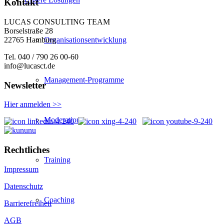
Kontakt
LUCAS CONSULTING TEAM
Borselstraße 28
22765 Hamburg
Organisationsentwicklung
Tel. 040 / 790 26 00-60
info@lucasct.de
Management-Programme
Newsletter
Hier anmelden >>
Moderation
Rechtliches
Training
Impressum
Datenschutz
Coaching
Barrierefreiheit
AGB