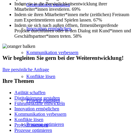
Indem sie in die Persönlichkeitsentwicklung ihrer
Generationen managen
Mitarbeiter*innen investieren. 69%
Indem sie ihren Mitarbeiter*innen mehr (zeitlichen) Freiraum
zum Experimentieren und Spielen lassen. 67%
Indem sie sich nach außen öffnen, firmenübergreifende
Innovation ermöglichen
Projekte durchführen oder in den Dialog mit Kund*innen und
Geschäftspartner*innen treten. 58%
Kommunikation verbessern
Wir begleiten Sie gern bei der Weiterentwicklung!
Ihre persönliche Anfrage
Konflikte lösen
Ihre Themen
Agilität schaffen
Digitalisierung gestalten
Projekte managen
Führungskräfte entwickeln
Innovation ermöglichen
Kommunikation verbessern
Konflikte lösen
Prozesse optimieren
Projekte managen
Prozesse optimieren