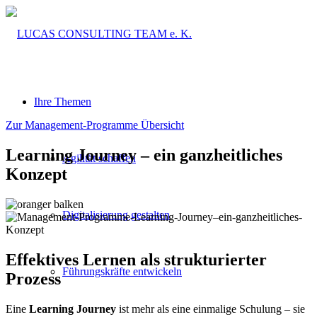
Ihre Themen
Zur Management-Programme Übersicht
Learning Journey – ein ganzheitliches
Agilität schaffen
Konzept
Digitalisierung gestalten
Effektives Lernen als strukturierter
Führungskräfte entwickeln
Prozess
Eine
Learning Journey
ist mehr als eine einmalige Schulung – sie