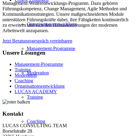
Management-Weiterentwicklungs-Programm. Dazu gehören
Führungskompetenz, Change Management, Agile Methoden und
Kommunikationsstrategien. Unsere maßgeschneiderten Module
unterstützen Führungskräfte dabei, ihre Fähigkeiten kontinuierlich
Organisationsentwicklung
zu erweitern und sich den Herausforderungen der modernen
Arbeitswelt anzupassen.
Jetzt Beratungsgespräch vereinbaren
Management-Programme
Unsere Lösungen
Management-Programme
Training
Moderation
Moderation
Coaching
Organisationsentwicklung
LUCAS ACADEMY
Training
Kontakt
Coaching
LUCAS CONSULTING TEAM
Borselstraße 28