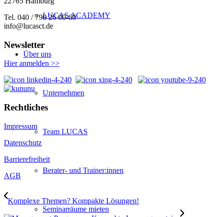
22765 Hamburg
LUCAS ACADEMY
Tel. 040 / 790 26 00-60
info@lucasct.de
Newsletter
Über uns
Hier anmelden >>
Unternehmen
Rechtliches
Impressum
Team LUCAS
Datenschutz
Barrierefreiheit
Berater- und Trainer:innen
AGB
Komplexe Themen? Kompakte Lösungen!
Seminarräume mieten