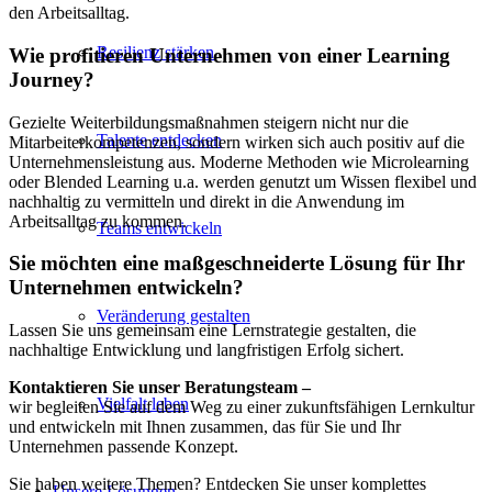
den Arbeitsalltag.
Resilienz stärken
Wie profitieren Unternehmen von einer Learning
Journey?
Gezielte Weiterbildungsmaßnahmen steigern nicht nur die
Talente entdecken
Mitarbeiterkompetenzen, sondern wirken sich auch positiv auf die
Unternehmensleistung aus. Moderne Methoden wie Microlearning
oder Blended Learning u.a. werden genutzt um Wissen flexibel und
nachhaltig zu vermitteln und direkt in die Anwendung im
Arbeitsalltag zu kommen.
Teams entwickeln
Sie möchten eine maßgeschneiderte Lösung für Ihr
Unternehmen entwickeln?
Veränderung gestalten
Lassen Sie uns gemeinsam eine Lernstrategie gestalten, die
nachhaltige Entwicklung und langfristigen Erfolg sichert.
Kontaktieren Sie unser Beratungsteam –
Vielfalt leben
wir begleiten Sie auf dem Weg zu einer zukunftsfähigen Lernkultur
und entwickeln mit Ihnen zusammen, das für Sie und Ihr
Unternehmen passende Konzept.
Sie haben weitere Themen? Entdecken Sie unser komplettes
Unsere Lösungen