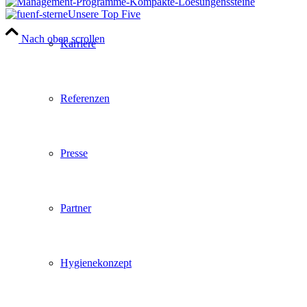
Unsere Top Five
Nach oben scrollen
Karriere
Referenzen
Presse
Partner
Hygienekonzept