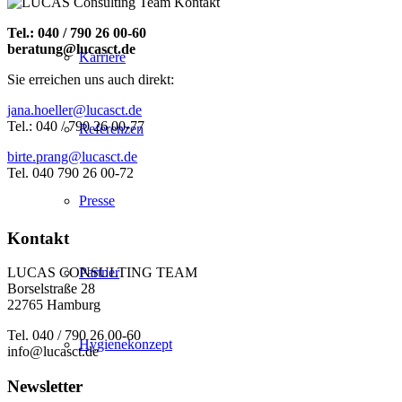
Tel.: 040 / 790 26 00-60
beratung@lucasct.de
Karriere
Sie erreichen uns auch direkt:
jana.hoeller@lucasct.de
Tel.: 040 / 790 26 00-77
Referenzen
birte.prang@lucasct.de
Tel. 040 790 26 00-72
Presse
Kontakt
Partner
LUCAS CONSULTING TEAM
Borselstraße 28
22765 Hamburg
Tel. 040 / 790 26 00-60
Hygienekonzept
info@lucasct.de
Newsletter