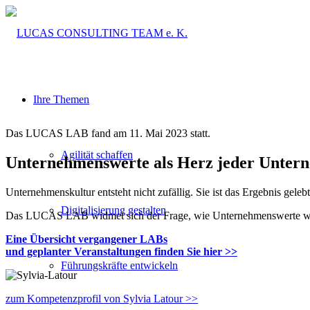
Ihre Themen
Das LUCAS LAB fand am 11. Mai 2023 statt.
Agilität schaffen
Unternehmenswerte als Herz jeder Unter­n
Unternehmenskultur entsteht nicht zufällig. Sie ist das Ergebnis gel
Digitalisierung gestalten
Das LUCAS LAB widmet sich der Frage, wie Unternehmenswerte wirk
Eine Übersicht vergangener LABs
und geplanter Veranstaltungen finden Sie hier >>
Führungskräfte entwickeln
zum Kompetenzprofil von Sylvia Latour >>