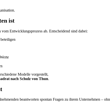
anisation.
en ist
ch vom Entwicklungsprozess ab. Entscheidend sind dabei:
beteiligen
 Werte
rn
schiedene Modelle vorgestellt,
adrat nach Schulz von Thun
.
t
eilnehmenden beantworten spontan Fragen zu ihrem Unternehmen – ohne l