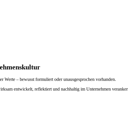
ehmens­kultur
ebter Werte – bewusst formuliert oder unausgesprochen vorhanden.
sam entwickelt, reflektiert und nachhaltig im Unternehmen veranker