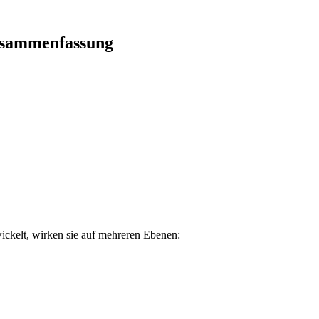
usammenfassung
wickelt, wirken sie auf mehreren Ebenen: