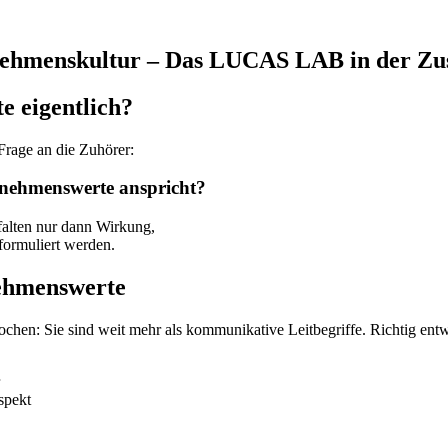
rnehmenskultur – Das LUCAS LAB in der Z
e eigentlich?
 Frage an die Zuhörer:
rnehmenswerte anspricht?
falten nur dann Wirkung,
 formuliert werden.
rnehmenswerte
ochen: Sie sind weit mehr als kommunikative Leitbegriffe. Richtig ent
spekt