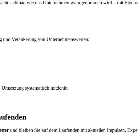
macht sichtbar, wie das Unternehmen wahrgenommen wird – mit Eigensc
ung und Verankerung von Unternehmenswerten:
die Umsetzung systematisch mitdenkt.
aufenden
etter
und bleiben Sie auf dem Laufenden mit aktuellen Impulsen, Expe