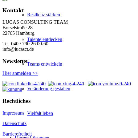
Kontakt
Resilienz stärken
LUCAS CONSULTING TEAM
Borselstraße 28
22765 Hamburg
Talente entdecken
Tel. 040 / 790 26 00-60
info@lucasct.de
Newsletter
Teams entwickeln
Hier anmelden >>
Veränderung gestalten
Rechtliches
Impressum
Vielfalt leben
Datenschutz
Barrierefreiheit
Unsere Lösungen