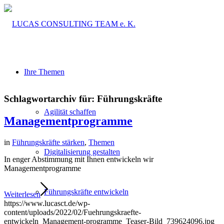
Ihre Themen
Schlagwortarchiv für:
Führungskräfte
Agilität schaffen
Managementprogramme
in
Führungskräfte stärken
,
Themen
Digitalisierung gestalten
In enger Abstimmung mit Ihnen entwickeln wir
Managementprogramme
Führungskräfte entwickeln
Weiterlesen
https://www.lucasct.de/wp-
content/uploads/2022/02/Fuehrungskraefte-
entwickeln_Management-programme_Teaser-Bild_739624096.jpg