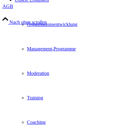
AGB
Nach oben scrollen
Organisationsentwicklung
Management-Programme
Moderation
Training
Coaching