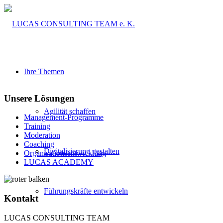
Ihre Themen
Unsere Lösungen
Agilität schaffen
Management-Programme
Training
Moderation
Coaching
Digitalisierung gestalten
Organisationsentwicklung
LUCAS ACADEMY
Führungskräfte entwickeln
Kontakt
LUCAS CONSULTING TEAM