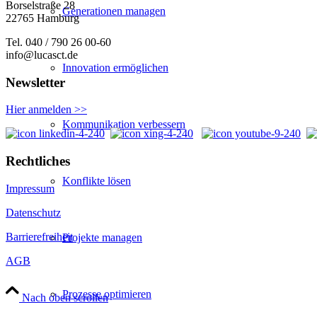
Borselstraße 28
Generationen managen
22765 Hamburg
Tel. 040 / 790 26 00-60
info@lucasct.de
Innovation ermöglichen
Newsletter
Hier anmelden >>
Kommunikation verbessern
Rechtliches
Konflikte lösen
Impressum
Datenschutz
Barrierefreiheit
Projekte managen
AGB
Prozesse optimieren
Nach oben scrollen