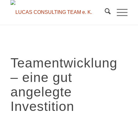
Team­entwicklung
– eine gut
angelegte
Investition