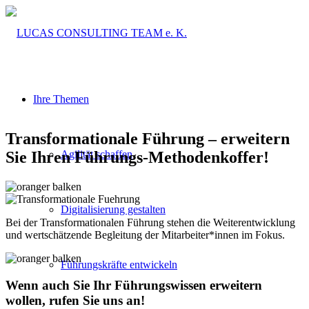
Ihre Themen
Trans­formationale Führung – erweitern
Sie Ihren Führungs-Methoden­koffer!
Agilität schaffen
Digitalisierung gestalten
Bei der Transformationalen Führung stehen die Weiterentwicklung
und wertschätzende Begleitung der Mitarbeiter*innen im Fokus.
Führungskräfte entwickeln
Wenn auch Sie Ihr Führungswissen erweitern
wollen, rufen Sie uns an!