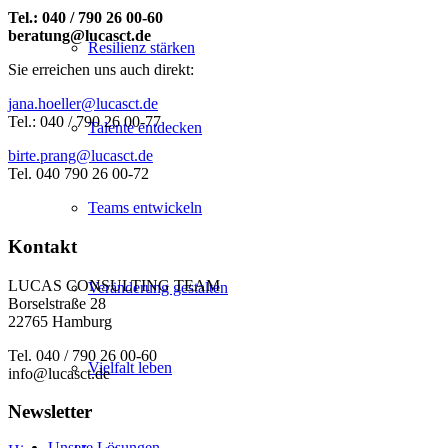
Tel.: 040 / 790 26 00-60
beratung@lucasct.de
Resilienz stärken
Sie erreichen uns auch direkt:
jana.hoeller@lucasct.de
Tel.: 040 / 790 26 00-77
Talente entdecken
birte.prang@lucasct.de
Tel. 040 790 26 00-72
Teams entwickeln
Kontakt
LUCAS CONSULTING TEAM
Veränderung gestalten
Borselstraße 28
22765 Hamburg
Tel. 040 / 790 26 00-60
Vielfalt leben
info@lucasct.de
Newsletter
Unsere Lösungen