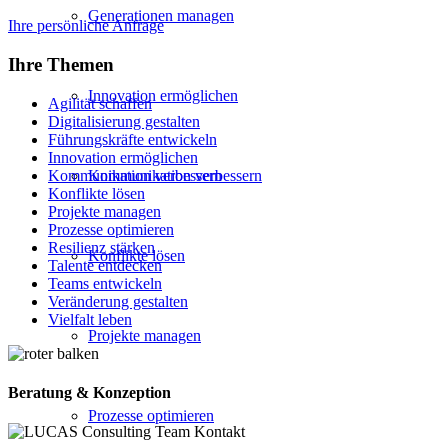
Generationen managen
Ihre persönliche Anfrage
Ihre Themen
Innovation ermöglichen
Agilität schaffen
Digitalisierung gestalten
Führungskräfte entwickeln
Innovation ermöglichen
Kommunikation verbessern
Kommunikation verbessern
Konflikte lösen
Projekte managen
Prozesse optimieren
Resilienz stärken
Konflikte lösen
Talente entdecken
Teams entwickeln
Veränderung gestalten
Vielfalt leben
Projekte managen
Beratung & Konzeption
Prozesse optimieren