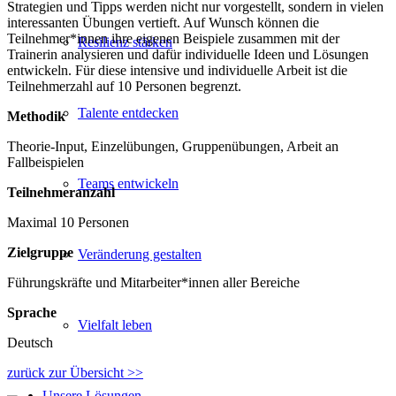
Strategien und Tipps werden nicht nur vorgestellt, sondern in vielen
interessanten Übungen vertieft. Auf Wunsch können die
Teilnehmer*innen ihre eigenen Beispiele zusammen mit der
Resilienz stärken
Trainerin analysieren und dafür individuelle Ideen und Lösungen
entwickeln. Für diese intensive und individuelle Arbeit ist die
Teilnehmerzahl auf 10 Personen begrenzt.
Talente entdecken
Methodik
Theorie-Input, Einzelübungen, Gruppenübungen, Arbeit an
Fallbeispielen
Teams entwickeln
Teilnehmeranzahl
Maximal 10 Personen
Zielgruppe
Veränderung gestalten
Führungskräfte und Mitarbeiter*innen aller Bereiche
Sprache
Vielfalt leben
Deutsch
zurück zur Übersicht >>
Unsere Lösungen