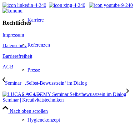
Karriere
Rechtliches
Impressum
Referenzen
Datenschutz
Barrierefreiheit
AGB
Presse
Seminar | ‚Selbst-Bewusstsein‘ im Dialog
Partner
Seminar | Kreativitätstechniken
Nach oben scrollen
Hygienekonzept