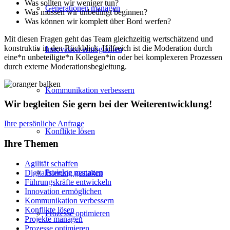
Was sollten wir weniger tun?
Generationen managen
Was müssen wir unbedingt beginnen?
Was können wir komplett über Bord werfen?
Mit diesen Fragen geht das Team gleichzeitig wertschätzend und
konstruktiv in den Rückblick. Hilfreich ist die Moderation durch
Innovation ermöglichen
eine*n unbeteiligte*n Kollegen*in oder bei komplexeren Prozessen
durch externe Moderationsbegleitung.
Kommunikation verbessern
Wir begleiten Sie gern bei der Weiterentwicklung!
Ihre persönliche Anfrage
Konflikte lösen
Ihre Themen
Agilität schaffen
Projekte managen
Digitalisierung gestalten
Führungskräfte entwickeln
Innovation ermöglichen
Kommunikation verbessern
Konflikte lösen
Prozesse optimieren
Projekte managen
Prozesse optimieren