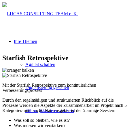
Ihre Themen
Starfish Retrospektive
Agilität schaffen
Mit der Starfish Retrospektive zum kontinuierlichen
Digitalisierung gestalten
Verbesserungsprozess
Durch den regelmäßigen und strukturierten Rückblick auf die
Prozesse werden die Aspekte der Zusammenarbeit im Projekt nach 5
Kategorien untersucht. Namensgeber ist der 5-armige Seestern.
Führungskräfte entwickeln
Was soll so bleiben, wie es ist?
Was müssen wir verstärken?