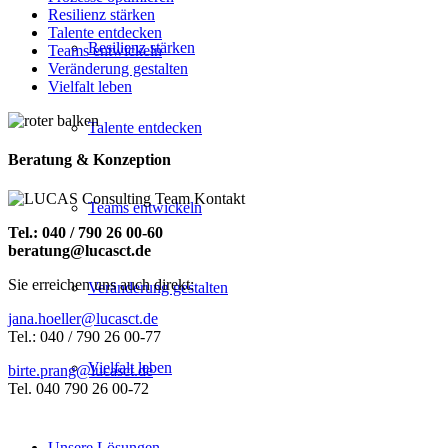
Resilienz stärken
Talente entdecken
Resilienz stärken
Teams entwickeln
Veränderung gestalten
Vielfalt leben
Talente entdecken
Beratung & Konzeption
Teams entwickeln
Tel.: 040 / 790 26 00-60
beratung@lucasct.de
Sie erreichen uns auch direkt:
Veränderung gestalten
jana.hoeller@lucasct.de
Tel.: 040 / 790 26 00-77
Vielfalt leben
birte.prang@lucasct.de
Tel. 040 790 26 00-72
Unsere Lösungen