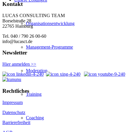
Kontakt
LUCAS CONSULTING TEAM
Borselstraße 28
Organisationsentwicklung
22765 Hamburg
Tel. 040 / 790 26 00-60
info@lucasct.de
Management-Programme
Newsletter
Hier anmelden >>
Moderation
Rechtliches
Training
Impressum
Datenschutz
Coaching
Barrierefreiheit